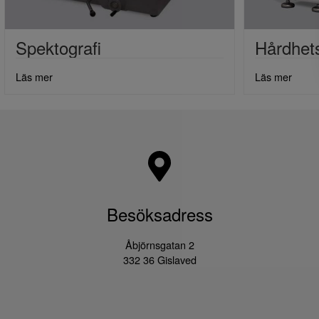
Spektografi
Hårdhet
Läs mer
Läs mer
Besöksadress
Åbjörnsgatan 2
332 36 Gislaved