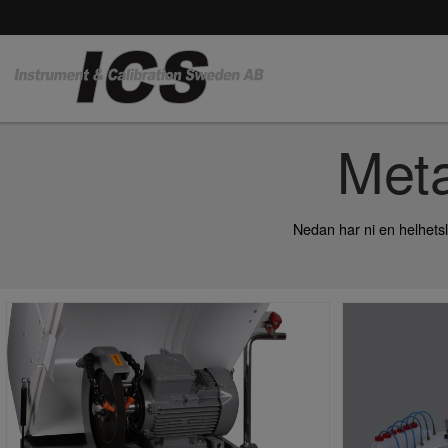
Meta
Nedan har ni en helhetsl