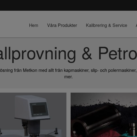
Hem
Våra Produkter
Kalibrering & Service
llprovning & Petro
ösning från Metkon med allt från kapmaskiner, slip- och polermaskiner
mer.