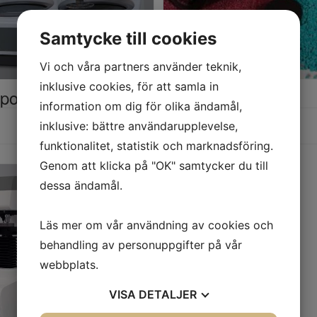
Samtycke till cookies
Vi och våra partners använder teknik,
inklusive cookies, för att samla in
/polering
Ingjutning
information om dig för olika ändamål,
inklusive: bättre användarupplevelse,
Läs mer
funktionalitet, statistik och marknadsföring.
Genom att klicka på "OK" samtycker du till
dessa ändamål.
Läs mer om vår användning av cookies och
behandling av personuppgifter på vår
webbplats.
VISA
DETALJER