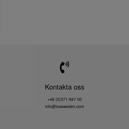
Kontakta oss
+46 (0)371-847 00
info@icssweden.com