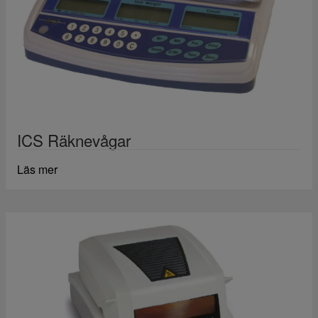
ICS Räknevågar
Läs mer