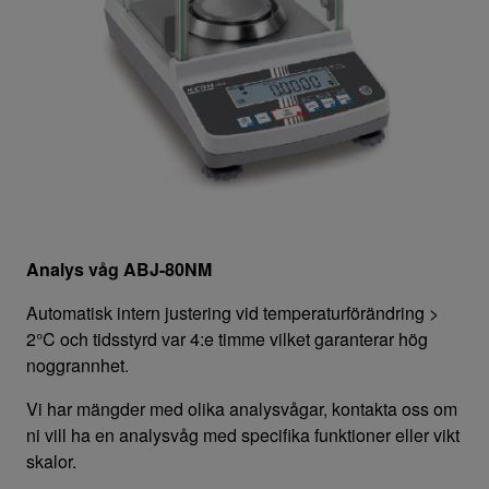
Kontakta oss
Analys våg ABJ-80NM
Automatisk intern justering vid temperaturförändring >
2°C och tidsstyrd var 4:e timme vilket garanterar hög
noggrannhet.
Vi har mängder med olika analysvågar, kontakta oss om
ni vill ha en analysvåg med specifika funktioner eller vikt
skalor.